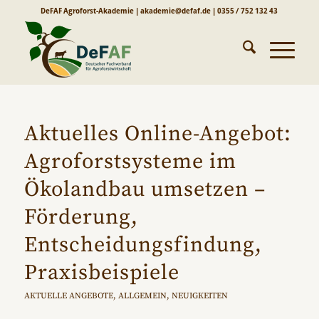
DeFAF Agroforst-Akademie | akademie@defaf.de | 0355 / 752 132 43
Aktuelles Online-Angebot:
Agroforstsysteme im
Ökolandbau umsetzen –
Förderung,
Entscheidungsfindung,
Praxisbeispiele
AKTUELLE ANGEBOTE
,
ALLGEMEIN
,
NEUIGKEITEN