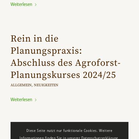
Weiterlesen
Rein in die
Planungspraxis:
Abschluss des Agroforst-
Planungskurses 2024/25
ALLGEMEIN
,
NEUIGKEITEN
Weiterlesen
Diese Seite nutzt nur funktionale Cookies. Weitere
Informationen finden Sie in unserer Datenschutzerklärung.