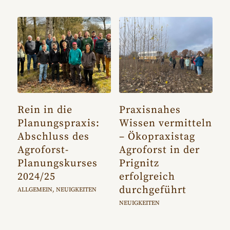
Rein in die
Praxisnahes
Planungspraxis:
Wissen vermitteln
Abschluss des
– Ökopraxistag
Agroforst-
Agroforst in der
Planungskurses
Prignitz
2024/25
erfolgreich
durchgeführt
ALLGEMEIN
,
NEUIGKEITEN
NEUIGKEITEN