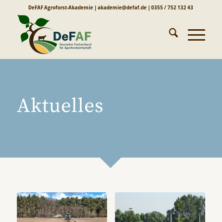
DeFAF Agroforst-Akademie | akademie@defaf.de | 0355 / 752 132 43
Aktuelles